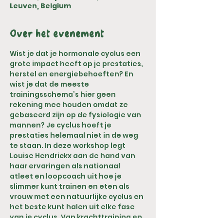
Leuven, Belgium
Over het evenement
Wist je dat je hormonale cyclus een 
grote impact heeft op je prestaties, 
herstel en energiebehoeften? En 
wist je dat de meeste 
trainingsschema’s hier geen 
rekening mee houden omdat ze 
gebaseerd zijn op de fysiologie van 
mannen? Je cyclus hoeft je 
prestaties helemaal niet in de weg 
te staan. In deze workshop legt 
Louise Hendrickx aan de hand van 
haar ervaringen als nationaal 
atleet en loopcoach uit hoe je 
slimmer kunt trainen en eten als 
vrouw met een natuurlijke cyclus en 
het beste kunt halen uit elke fase 
van je cyclus. Van krachttraining en 