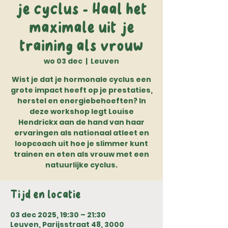
je cyclus - Haal het
maximale uit je
training als vrouw
wo 03 dec
  |  
Leuven
Wist je dat je hormonale cyclus een
grote impact heeft op je prestaties,
herstel en energiebehoeften? In
deze workshop legt Louise
Hendrickx aan de hand van haar
ervaringen als nationaal atleet en
loopcoach uit hoe je slimmer kunt
trainen en eten als vrouw met een
natuurlijke cyclus.
Tijd en locatie
03 dec 2025, 19:30 – 21:30
Leuven, Parijsstraat 48, 3000